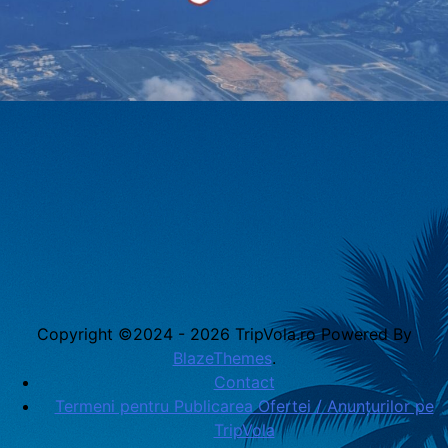
Copyright ©2024 - 2026 TripVola.ro Powered By
BlazeThemes
.
Contact
Termeni pentru Publicarea Ofertei / Anunțurilor pe
TripVola