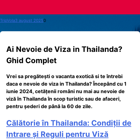
TripVola
3 august 2025
0
Ai Nevoie de Viza in Thailanda?
Ghid Complet
Vrei sa pregătești o vacanta exotică si te întrebi
daca e nevoie de viza in Thailanda? Începând cu 1
iunie 2024, cetățenii români nu mai au nevoie de
viză în Thailanda în scop turistic sau de afaceri,
pentru șederi de până la 60 de zile.
Călătorie în Thailanda: Condiții de
Intrare și Reguli pentru Viză