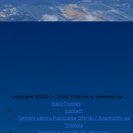
Copyright ©2024 - 2026 TripVola.ro Powered By
BlazeThemes
.
Contact
Termeni pentru Publicarea Ofertei / Anunțurilor pe
TripVola
Termeni si conditii de utilizarare