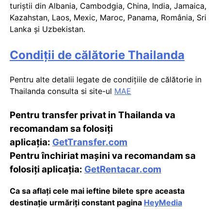
turiștii din Albania, Cambodgia, China, India, Jamaica,
Kazahstan, Laos, Mexic, Maroc, Panama, România, Sri
Lanka şi Uzbekistan.
Condiții de călătorie Thailanda
Pentru alte detalii legate de condițiile de călătorie in
Thailanda consulta si site-ul
MAE
Pentru transfer privat in Thailanda va
recomandam sa folosiți
aplicația:
GetTransfer.com
Pentru închiriat mașini va recomandam sa
folosiți aplicația:
GetRentacar.com
Ca sa aflați cele mai ieftine bilete spre aceasta
destinație urmăriți constant pagina
HeyMedia